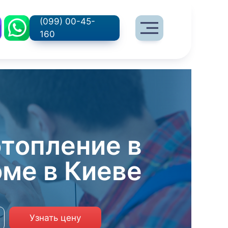
(099) 00-45-
160
топление в
оме в Киеве