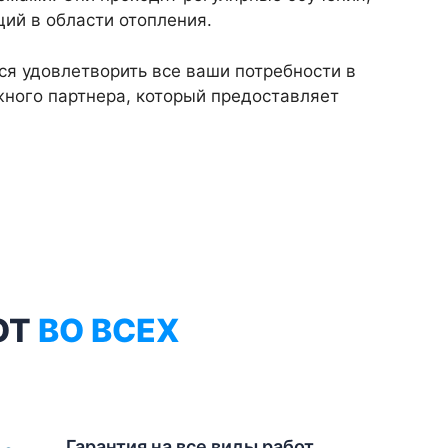
ций в области отопления.
я удовлетворить все ваши потребности в
ного партнера, который предоставляет
ОТ
ВО ВСЕХ
Гарантия на все виды работ