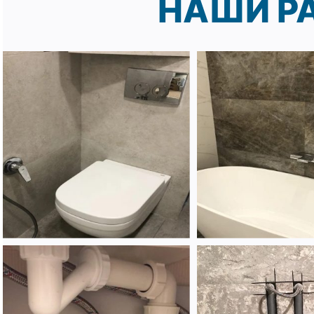
НАШИ Р