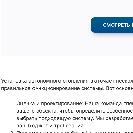
СМОТРЕТЬ 
Установка автономного отопления включает нескол
правильное функционирование системы. Вот основн
Оценка и проектирование: Наша команда спе
вашего объекта, чтобы определить особеннос
выбрать подходящую систему. Мы разработае
ваш бюджет и требования.
Подготовительные работы: На этом этапе пр