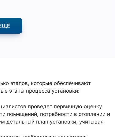
ЕЩЁ
ько этапов, которые обеспечивают
ые этапы процесса установки:
циалистов проведет первичную оценку
ти помещений, потребности в отоплении и
м детальный план установки, учитывая
оводится необходимая подготовка