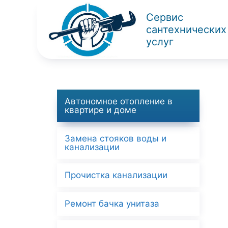
Перейти
Сервис
к
сантехнических
содержимому
услуг
Автономное отопление в
квартире и доме
Замена стояков воды и
канализации
Прочистка канализации
Ремонт бачка унитаза