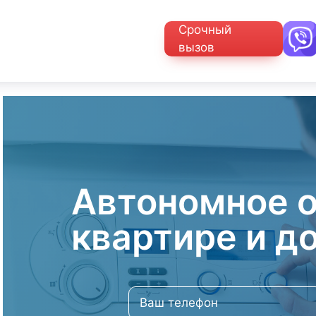
Срочный
вызов
Автономное о
квартире и д